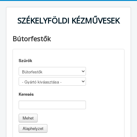
SZÉKELYFÖLDI KÉZMŰVESEK
Bútorfestők
Szűrők
Keresés