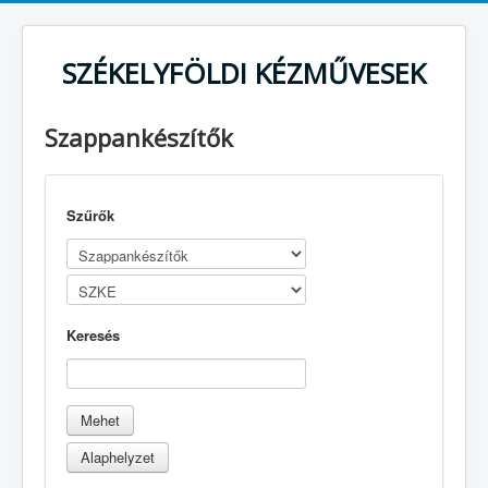
SZÉKELYFÖLDI KÉZMŰVESEK
Szappankészítők
Szűrők
Keresés