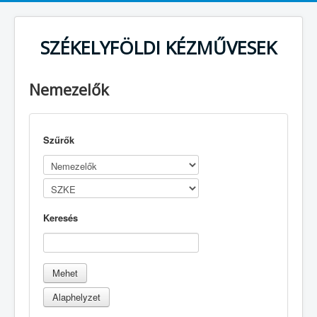
SZÉKELYFÖLDI KÉZMŰVESEK
Nemezelők
Szűrők
Keresés