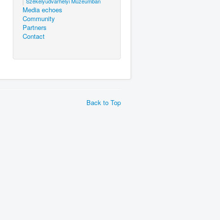
Székelyudvarhelyi Múzeumban
Media echoes
Community
Partners
Contact
Back to Top