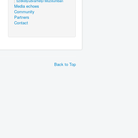
Székelyudvarhelyi Múzeumban
Media echoes
Community
Partners
Contact
Back to Top